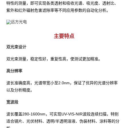
特性的测量，即可实现各类透射和吸收光谱、吸光度、透射比、
紫外和红外辐射危害滤除率等不同应用参数的自动化分析。
主要特点
双光束设计
双光束测量，稳定性好，重复性高，使测试更加精准。
高分辨率
波长准确度高，光谱带宽小至2.0nm，保证了优异的光谱分辨率
以及分析精度。
宽波段
波长覆盖280-1600nm，可实现UV-VIS-NIR波段连续扫描，特别
适合镜片、光伏材料、透明/半透明溶液、伪装材料、涂料等的分