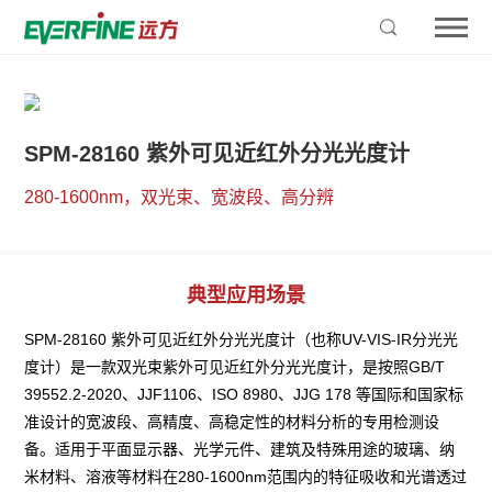
SPM-28160 紫外可见近红外分光光度计
280-1600nm，双光束、宽波段、高分辨
典型应用场景
SPM-28160 紫外可见近红外分光光度计（也称UV-VIS-IR分光光
度计）是一款双光束紫外可见近红外分光光度计，是按照GB/T 
39552.2-2020、JJF1106、ISO 8980、JJG 178 等国际和国家标
准设计的宽波段、高精度、高稳定性的材料分析的专用检测设
备。适用于平面显示器、光学元件、建筑及特殊用途的玻璃、纳
米材料、溶液等材料在280-1600nm范围内的特征吸收和光谱透过