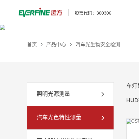
股票代码：300306
首页
产品中心
汽车光生物安全检测
车灯
照明光源测量
HU
汽车光色特性测量