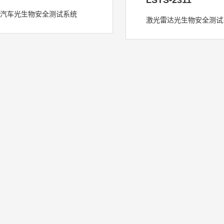
LSTS-2311
汽车光生物安全测试系统
激光雷达光生物安全测试