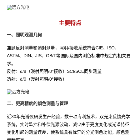
主要特点
一、照明观测几何
兼顾反射测量和透射测量，照明/接收系统符合CIE、ISO、
ASTM、DIN、JIS、GB/T等国际及国内测色标准中规定的相关要
求。

反射：d/8（漫射照明/8°接收）SCI/SCE同步测量

透射：d/0（漫射照明/0°接收）
二、更高精度的颜色测量与管理
近30年光谱仪研发生产经验，数十项专利技术，双光束反馈光学
系统，实时监控和补偿光源波动，减少由于亮度变化或光谱特征
变化引起的测量误差，使系统具有优异的分光测色功能，颜色测