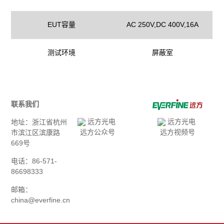
EUT容量
AC 250V,DC 400V,16A
测试环境
屏蔽室
联系我们
地址：浙江省杭州
远方公众号
远方视频号
市滨江区滨康路
669号
电话：86-571-
86698333
邮箱：
china@everfine.cn