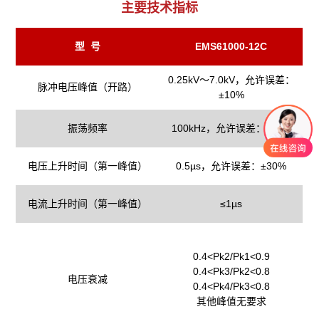
主要技术指标
型 号
EMS61000-12C
0.25kV～7.0kV，允许误差：
脉冲电压峰值（开路）
±10%
振荡频率
100kHz，允许误差：±10%
电压上升时间（第一峰值）
0.5µs，允许误差：±30%
电流上升时间（第一峰值）
≤1µs
0.4<Pk2/Pk1<0.9
0.4<Pk3/Pk2<0.8
电压衰减
0.4<Pk4/Pk3<0.8
其他峰值无要求