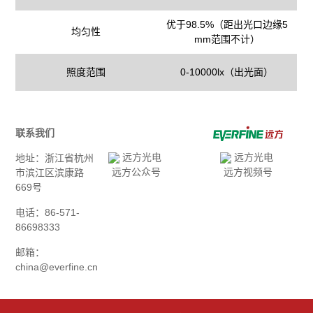
优于98.5%（距出光口边缘5
均匀性
mm范围不计）
照度范围
0-10000lx（出光面）
联系我们
地址：浙江省杭州
远方公众号
远方视频号
市滨江区滨康路
669号
电话：86-571-
86698333
邮箱：
china@everfine.cn