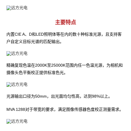
主要特点
内置CIE A、D和LED照明体等在内的数十种标准光源，且支持客
户自定义目标光谱的匹配输出。
精确复现色温在2000K至25000K范围内任一色温光源，为相机和
摄像头色平衡校正提供标准色光。
光源输出口径为50mm，出光面均匀性高，达到98%以上。
MVA 1288对于带宽的要求，满足图像传感器色度校正测量需求。