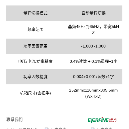
量程切换模式
自动量程切换
基频45Hz到65HZ，带宽5kH
频率范围
Z
功率因素范围
-1.000~1.000
电压/电流/功率精度
0.4%读数 + 0.1%量程+1字
功率因数精度
0.004+0.001/读数+1字
252mmx116mmx305.5mm
机箱尺寸(含把手)
(WxHxD)
联系我们