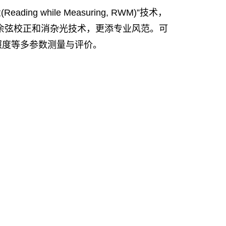
 while Measuring, RWM)”技术，
余弦校正和消杂光技术，更添专业风范。可
照度等多参数测量与评价。