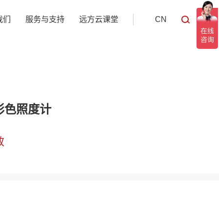
我们
服务与支持
远方云课堂
CN
光谱彩色照度计
效