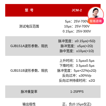
型 号
JCM-2
5µs：25V-700V
测试电压范围
10µs：25V-700V
0.15µs：25V-300V
脉冲宽度：≤0.15µs(<5Ω)
GJB151A波形参数、阻抗
脉冲宽度：≤5µs(<2Ω)
脉中宽度：≤10µs(<1Ω)
上升时间：1.5µs±0.5µs
下降时间：3.5µs±0.5µs
GJB151B波形参数、阻抗
脉冲宽度：5µs+22%(≤2Ω)
反向过冲：≤30%Vp
反向过冲持续时间：≤2Ω
脉冲重复率
1-25PPS
输出极性
正、负(0.15µs仅正)