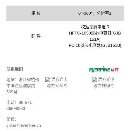
相 位
0°-360°，分辨率1
校准无感电阻 5
ΩFTC-1050穿心电容器(GJB
配 件
151A)
FC-10滤波电容器(GJB151B)
联系我们
地址：浙江省杭州
远方公众号
远方视频号
市滨江区滨康路
669号
电话：86-571-
86698333
邮箱：
china@everfine.cn