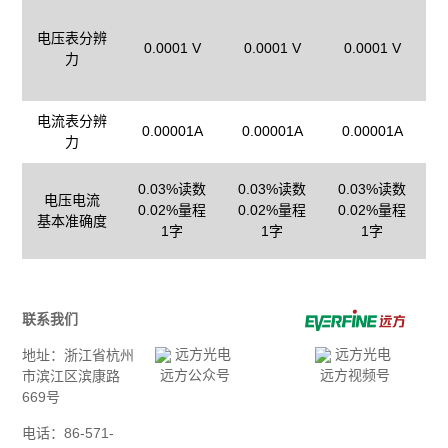
电压表分辨
0.0001 V
0.0001 V
0.0001 V
力
电流表分辨
0.00001A
0.00001A
0.00001A
力
0.03%读数
0.03%读数
0.03%读数
电压电流
0.02%量程
0.02%量程
0.02%量程
基本准确度
1字
1字
1字
联系我们
地址：浙江省杭州
远方公众号
远方视频号
市滨江区滨康路
669号
电话：86-571-