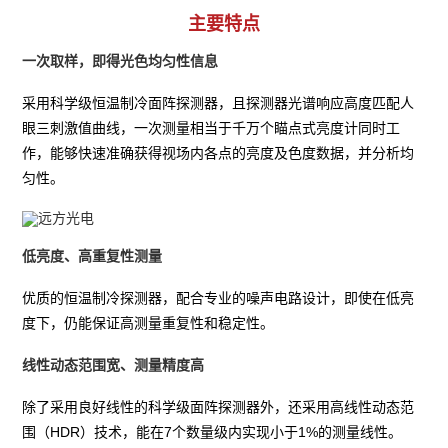
主要特点
一次取样，即得光色均匀性信息
采用科学级恒温制冷面阵探测器，且探测器光谱响应高度匹配人
眼三刺激值曲线，一次测量相当于千万个瞄点式亮度计同时工
作，能够快速准确获得视场内各点的亮度及色度数据，并分析均
匀性。
低亮度、高重复性测量
优质的恒温制冷探测器，配合专业的噪声电路设计，即使在低亮
度下，仍能保证高测量重复性和稳定性。
线性动态范围宽、测量精度高
除了采用良好线性的科学级面阵探测器外，还采用高线性动态范
围（HDR）技术，能在7个数量级内实现小于1%的测量线性。