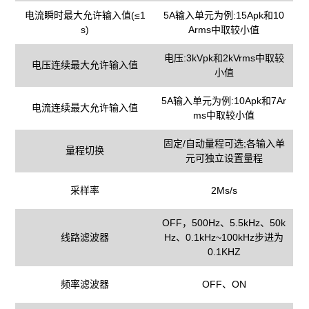
电流瞬时最大允许输入值(≤1
5A输入单元为例:15Apk和10
s)
Arms中取较小值
电压:3kVpk和2kVrms中取较
电压连续最大允许输入值
小值
5A输入单元为例:10Apk和7Ar
电流连续最大允许输入值
ms中取较小值
固定/自动量程可选;各输入单
量程切换
元可独立设置量程
采样率
2Ms/s
OFF，500Hz、5.5kHz、50k
线路滤波器
Hz、0.1kHz~100kHz步进为
0.1KHZ
频率滤波器
OFF、ON