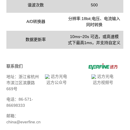
谐波次数
500
分辨率:18bit;电压、电流输入
A/D转换器
同时转换
10ms~20s 可选，或高速模
数据更新率
式下最高1ms，并支持自定义
联系我们
地址：浙江省杭州
远方公众号
远方视频号
市滨江区滨康路
669号
电话：86-571-
86698333
邮箱：
china@everfine.cn