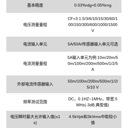
基本精度
0.03%rdg+0.05%rng
CF=3:1.5/3/6/10/15/30/60/1
电压测量量程
00/150/300/600/1000/1500
V
电流输入单元
5A/50A/传感器输入单元可选
5A输入单元为例:10m/20m/5
电流测量量程
0m/100m/200m/500m/1/2/5
A
50m/100m/200m/500m/1/2/
外部电流传感器输入
5/10 V
DC，0.1HZ~1MHz，带宽:5
频率测试范围
MHz(-3dB,典型值)
电压瞬时最大允许输入值(≤1
4.5kVpk和3kVrms中取较小
s)
值