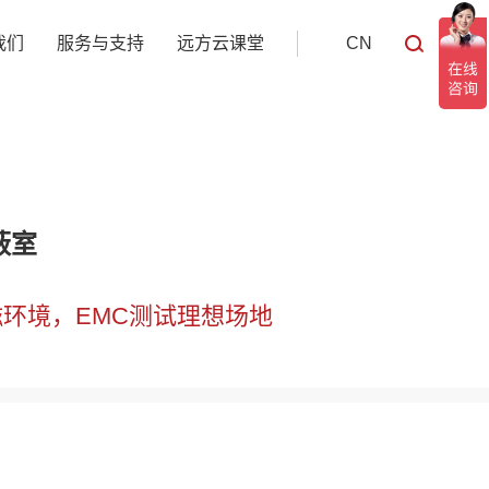
我们
服务与支持
远方云课堂
CN
蔽室
环境，EMC测试理想场地