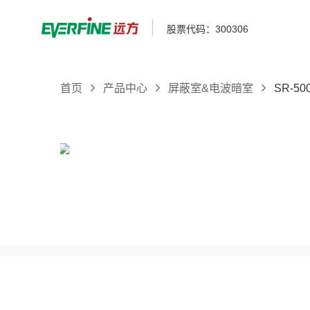
股票代码：300306
首页
产品中心
屏蔽室&电波暗室
SR-5