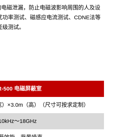
的电磁泄漏，防止电磁波影响周围的人及设
功率测试、磁感应电流测试、CDNE法等
证级测试。
R-500 电磁屏蔽室
（宽）×3.0m（高）（尺寸可按求定制）
10kHz～18GHz