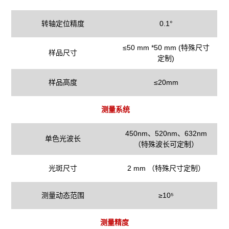
转轴定位精度
0.1°
≤50 mm *50 mm (特殊尺寸
样品尺寸
定制)
样品高度
≤20mm
测量系统
450nm、520nm、632nm
单色光波长
（特殊波长可定制）
光斑尺寸
2 mm （特殊尺寸定制）
测量动态范围
≥10⁵
测量精度