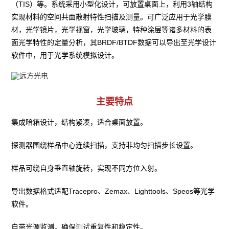
（TIS）等。系统采用小型化设计，可放置桌面上，利用3轴结构
实现材料的空间共面散射特性扫描及测量。可广泛应用于光学膜
材，光学镜片，光学视窗，光学玻璃，特种涂层等诸多材料的表
面光学特性的定量分析，其BRDF/BTDF数据可以导出至光学设计
软件中，用于光学系统模拟设计。
主要特点
集成暗箱设计，结构紧凑，适合桌面放置。
探测器围绕样品中心连续扫描，支持非均匀扫描步长设置。
样品可绕自身垂直轴旋转，实现不同方位入射。
导出数据格式适配Tracepro、Zemax、Lighttools、Speos等光学
软件。
自带光源监测，确保测试重复性和稳定性。