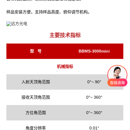
样品安装方便，支持样品高度、俯仰调节机构。
主要技术指标
型 号
BBMS-3000mini
机械指标
入射天顶角范围
0°~ 90°
接收天顶角范围
0°~ 360°
方位角范围
0°~ 360°
角度分辨率
0.01°