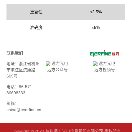
重复性
≤2.5%
准确度
≤5%
联系我们
地址：浙江省杭州
远方公众号
远方视频号
市滨江区滨康路
669号
电话：86-571-
86698333
邮箱：
china@everfine.cn
Copyright © 2023 杭州远方光电信息股份有限公司 版权所有