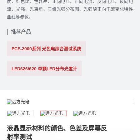
度、红色比、色容差、正向电压、正向电流、反向电压、反向电
流、光强、光束角、三维光强分布图、光强随正向电流变化特性
曲线等参数。
推荐产品
PCE-2000系列 光色电综合测试系统
LED626/620 单颗LED分布光度计
液晶显示材料的颜色、色差及屏幕反
射率测试