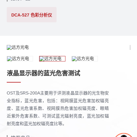
DCA-527 色彩分析仪
液晶显示器的蓝光危害测试
OST及SRS-200A主要用于评测液晶显示器的光生物安
全指标，蓝光危害，包括：视网膜蓝光危害加权辐亮
度、蓝光危害系数、视网膜热危害加权辐亮度、眼睛
近紫外危害系数、可测试蓝光辐射亮度，蓝光加权辐
射亮度和蓝光加权辐亮度比等。