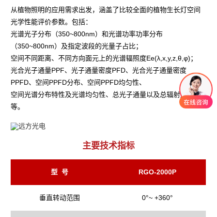
从植物照明的应用需求出发，涵盖了比较全面的植物生长灯空间
光学性能评价参数。包括：

光谱光子分布（350~800nm）和光谱功率功率分布
（350~800nm）及指定波段的光量子占比；

空间不同距离、不同方向面元上的光谱辐照度Ee(λ,x,y,z,θ,φ)；

光合光子通量PPF、光子通量密度PFD、光合光子通量密度
PPFD、空间PPFD分布、空间PPFD均匀性、

空间光谱分布特性及光谱均匀性、总光子通量以及总辐射通量
等。
主要技术指标
型 号
RGO-2000P
垂直转动范围
0°~ +360°