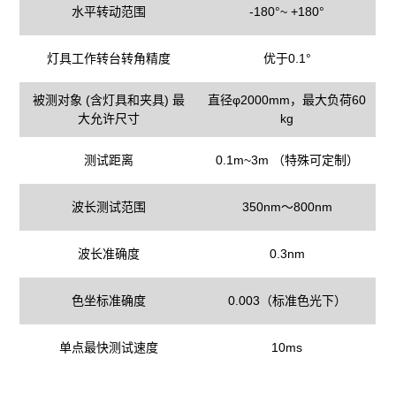
水平转动范围
-180°~ +180°
灯具工作转台转角精度
优于0.1°
被测对象 (含灯具和夹具) 最
直径φ2000mm，最大负荷60
大允许尺寸
kg
测试距离
0.1m
~
3m （特殊可定制
）
波长测试范围
350nm～800nm
波长准确度
0.3nm
色坐标准确度
0.003（标准色光下）
单点最快测试速度
10ms