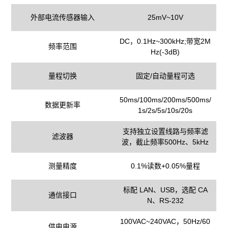
外部电流传感器输入
25mV~10V
DC，0.1Hz~300kHz;带宽2M
频率范围
Hz(-3dB)
量程切换
固定/自动量程可选
50ms/100ms/200ms/500ms/
数据更新率
1s/2s/5s/10s/20s
支持独立设置线路与频率滤
滤波器
波，截止频率500Hz、5kHz
测量精度
0.1%读数+0.05%量程
标配 LAN、USB，选配 CA
通信接口
N、RS-232
100VAC~240VAC，50Hz/60
供电电源