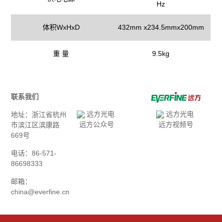
Hz
体积WxHxD
432mm x234.5mmx200mm
重 量
9.5kg
联系我们
地址：浙江省杭州
远方公众号
远方视频号
市滨江区滨康路
669号
电话：86-571-
86698333
邮箱：
china@everfine.cn