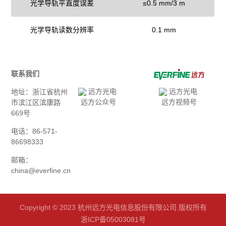
光学导轨平直度误差
≤0.5 mm/3 m
光学导轨读数分辨率
0.1 mm
联系我们
地址：浙江省杭州
远方公众号
远方视频号
市滨江区滨康路
669号
电话：86-571-
86698333
邮箱：
china@everfine.cn
Copyright © 2023 杭州远方光电信息股份有限公司 版权所有
浙ICP备05003081号