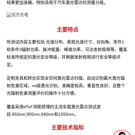
结果更加准确，特别适用于汽车激光雷达的测量分级。
主要特点
所测试内容主要包括:光谐分布、表观光源尺寸、对向角、条件1
和条件3辐射功率、脉冲能量、峰值功率、可达发射极限等，覆盖
标准所规定的激光安全等级，并根据发射极限进行安全等级评
定。
定制夹具和转台实现全空间激光雷达扫描，自动识别最大激光辐
射危害区域，ns级激光识别，准确度极高，重复性良好，且整个
光辐射危害测量评价的操作十分方便。
覆盖采用dToF测距原理的主流车载激光雷达测试波
段:850nm,905nm,940nm和1550nm。
主要技术指标