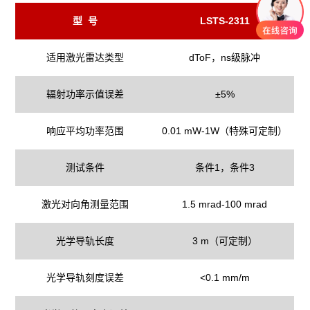
型 号
LSTS-2311
适用激光雷达类型
dToF，ns级脉冲
辐射功率示值误差
±5%
响应平均功率范围
0.01 mW-1W（特殊可定制）
测试条件
条件1，条件3
激光对向角测量范围
1.5 mrad-100 mrad
光学导轨长度
3 m（可定制）
光学导轨刻度误差
<0.1 mm/m