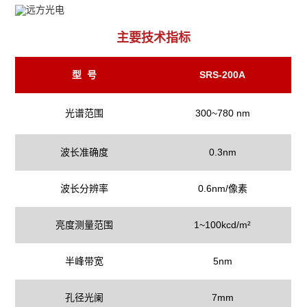
主要技术指标
型 号
SRS-200A
光谱范围
300~780 nm
波长准确度
0.3nm
波长分辨率
0.6nm/像素
亮度测量范围
1~100kcd/m²
半峰带宽
5nm
孔径光阑
7mm