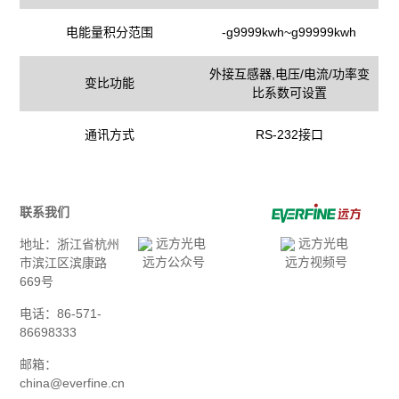
电能量积分范围
-g9999kwh~g99999kwh
外接互感器,电压/电流/功率变
变比功能
比系数可设置
通讯方式
RS-232接口
联系我们
地址：浙江省杭州
远方公众号
远方视频号
市滨江区滨康路
669号
电话：86-571-
86698333
邮箱：
china@everfine.cn