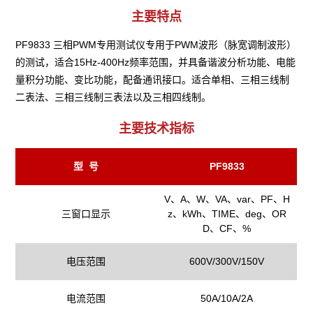
主要特点
PF9833 三相PWM专用测试仪专用于PWM波形（脉宽调制波形）
的测试，适合15Hz-400Hz频率范围，并具备谐波分析功能、电能
量积分功能、变比功能，配备通讯接口。适合单相、三相三线制
二表法、三相三线制三表法以及三相四线制。
主要技术指标
型 号
PF9833
V、A、W、VA、var、PF、H
三窗口显示
z、kWh、TIME、deg、OR
D、CF、%
电压范围
600V/300V/150V
电流范围
50A/10A/2A