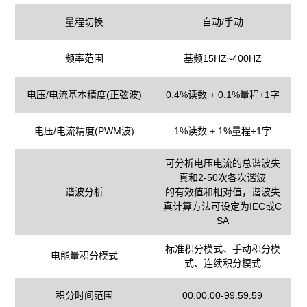
量程切换
自动/手动
频率范围
基频15HZ~400HZ
电压/电流基本精度(正弦波)
0.4%读数 + 0.1%量程+1字
电压/电流精度(PWM波)
1%读数 + 1%量程+1字
可分析电压电流的总谐波失
真和2-50次各次谐波
谐波分析
的有效值和相对值，谐波失
真计算方法可设定为IEC或C
SA
标准积分模式、手动积分模
电能量积分模式
式、连续积分模式
积分时间范围
00.00.00-99.59.59