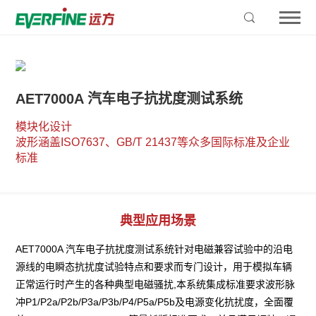
AET7000A 汽车电子抗扰度测试系统
模块化设计

波形涵盖ISO7637、GB/T 21437等众多国际标准及企业
标准
典型应用场景
AET7000A 汽车电子抗扰度测试系统针对电磁兼容试验中的沿电
源线的电瞬态抗扰度试验特点和要求而专门设计，用于模拟车辆
正常运行时产生的各种典型电磁骚扰,本系统集成标准要求波形脉
冲P1/P2a/P2b/P3a/P3b/P4/P5a/P5b及电源变化抗扰度，全面覆