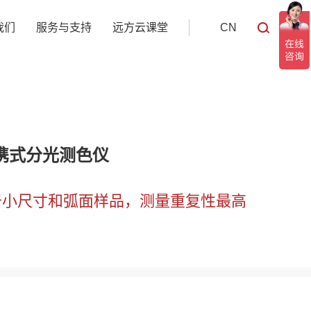
我们
服务与支持
远方云课堂
CN
 便携式分光测色仪
于小尺寸和弧面样品，测量重复性最高