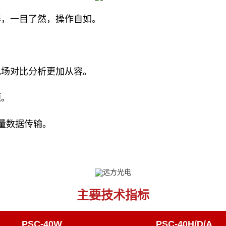
屏，一目了然，操作自如。
现场对比分析更加从容。
题。
测量数据传输。
主要技术指标
PSC-40W
PSC-40H/D/A