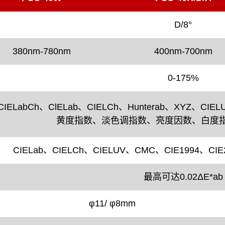
D/8°
380nm-780nm
400nm-700nm
0-175%
CIELabCh、ClELab、CIELCh、Hunterab、XYZ、CIE
黄度指数、淡色调指数、亮度因数、白度指
CIELab、CIELCh、CIELUV、CMC、CIE1994、CIE20
最高可达0.02ΔE*ab
φ11/ φ8mm