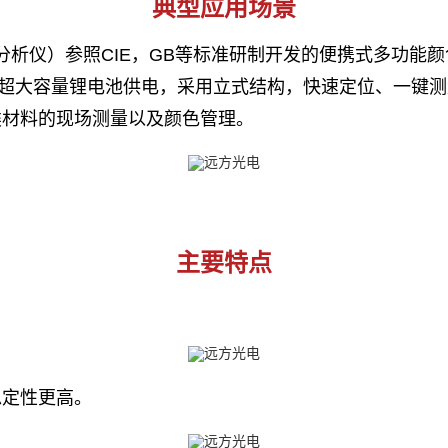
典型应用场景
色分析仪）参照CIE，GB等标准研制开发的便携式多功能
屏和超大容量锂电池供电，采用立式结构，快速定位、一键
类材料的现场测量以及颜色管理。
主要特点
稳定性更高。