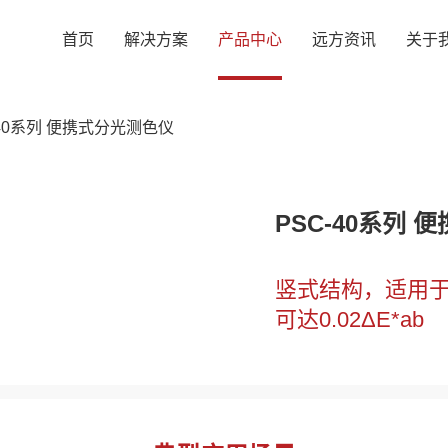
首页
解决方案
产品中心
远方资讯
关于
-40系列 便携式分光测色仪
PSC-40系列
竖式结构，适用
可达0.02ΔE*ab