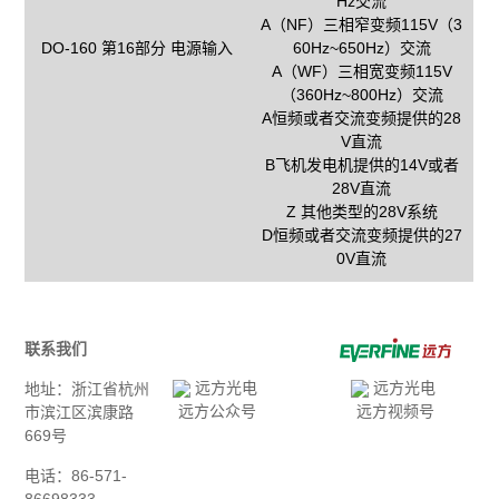
Hz交流
A（NF）三相窄变频115V（3
DO-160 第16部分 电源输入
60Hz~650Hz）交流
A（WF）三相宽变频115V
（360Hz~800Hz）交流
A恒频或者交流变频提供的28
V直流
B飞机发电机提供的14V或者
28V直流
Z 其他类型的28V系统
D恒频或者交流变频提供的27
0V直流
联系我们
地址：浙江省杭州
远方公众号
远方视频号
市滨江区滨康路
669号
电话：86-571-